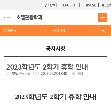
Skip Menu
입학안내
ENGLISH
CHINESE
로그인
호텔관광학과
학과활동
공지사항
share
공지사항
2023학년도 2학기 휴학 안내
작성자
호텔관광학과
작성일
2023.07.28 13:48
조회수
704
create
access_time
visibility
2023학년도 2학기 휴학 안내