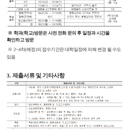
※
학과
(
학교
)
방문은 사전 전화 문의 후 일정과 시간을
확인하고 방문
※
2~4
차
(
예정
)
의 접수기간은 대학일정에 의해 변경 될 수도
있음
3.
제출서류 및 기타사항