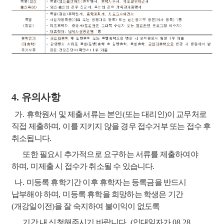
4.
유의사항
가
.
휴학원서 및 제출서류는 본인
(
또는 대리인
)
이 교무처로
직접 제출하며
,
이를 지키지 않을 경우
접수거부 또는 접수 후
취소됩니다
.
또한 필요시 추가적으로 요구하는 서류를 제출하여야
하며
,
미제출 시 접수가 취소될 수 있습니다
.
나
.
미등록 휴학기간 이후 휴학자는 등록금을 반드시
납부해야 하며
,
미등록 휴학을 희망하는 학생은
기간
(
개강일이전
)
을 잘 숙지하여 불이익이 없도록
기간 내 신청해주시기 바랍니다
.
(
입대일자가
08.28.